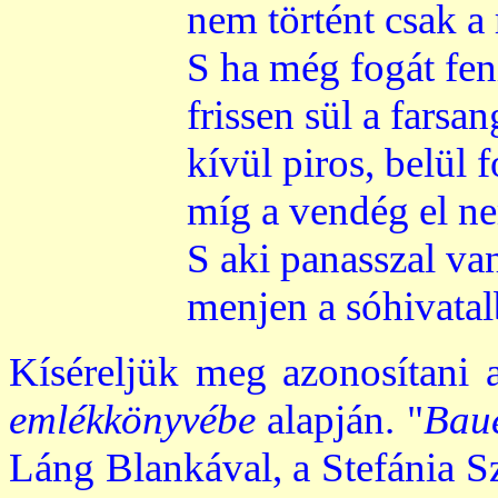
nem történt csak a
S ha még fogát feni
frissen sül a farsan
kívül piros, belül f
míg a vendég el ne
S aki panasszal van
menjen a sóhivatal
Kíséreljük meg azonosítani a
emlékkönyvébe
alapján. "
Bau
Láng Blankával, a Stefánia S