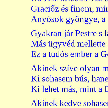
Graciőz és finom, min
Anyósok gyöngye, a 
Gyakran jár Pestre s l
Más ügyvéd mellette 
Ez a tudós ember a 
Akinek szíve olyan m
Ki sohasem bús, han
Ki lehet más, mint a 
Akinek kedve sohase