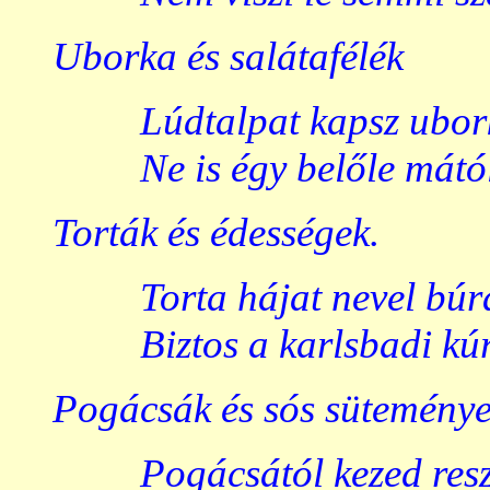
Uborka és salátafélék
Lúdtalpat kapsz ubor
Ne is égy belőle mátó
Torták és édességek.
Torta hájat nevel búr
Biztos a karlsbadi kú
Pogácsák és sós sütemény
Pogácsától kezed resz